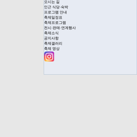
오시는 길
인근 식당·숙박
프로그램 안내
축제일정표
축제프로그램
전시·판매·연계행사
축제소식
공지사항
축제갤러리
축제 영상