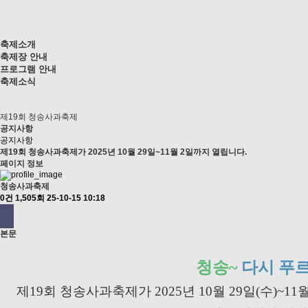
축제소개
축제장 안내
프로그램 안내
축제소식
제19회 청송사과축제
공지사항
공지사항
제19회 청송사과축제가 2025년 10월 29일~11월 2일까지 열립니다.
페이지 정보
청송사과축제
0건
1,505회
25-10-15 10:18
본문
청송~
다시 푸르
제19회 청송사과축제가 2025년 10월 29일(수)~